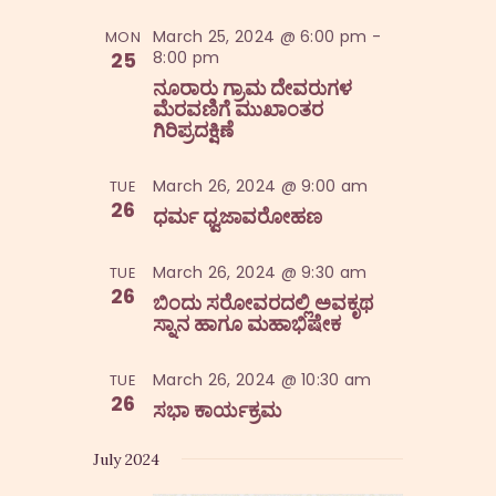
s
March 25, 2024 @ 6:00 pm
-
MON
N
25
8:00 pm
a
ನೂರಾರು ಗ್ರಾಮ ದೇವರುಗಳ
ಮೆರವಣಿಗೆ ಮುಖಾಂತರ
v
ಗಿರಿಪ್ರದಕ್ಷಿಣೆ
i
March 26, 2024 @ 9:00 am
TUE
g
26
ಧರ್ಮ ಧ್ವಜಾವರೋಹಣ
a
t
March 26, 2024 @ 9:30 am
TUE
26
i
ಬಿಂದು ಸರೋವರದಲ್ಲಿ ಅವಕೃಥ
ಸ್ನಾನ ಹಾಗೂ ಮಹಾಭಿಷೇಕ
o
n
March 26, 2024 @ 10:30 am
TUE
26
ಸಭಾ ಕಾರ್ಯಕ್ರಮ
July 2024