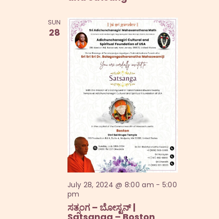
SUN
28
July 28, 2024 @ 8:00 am
-
5:00
pm
ಸತ್ಸಂಗ – ಬೋಸ್ಟನ್ |
Satsanga – Boston