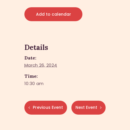
Add to calendar
Details
Date:
March 26, 2024
Time:
10:30 am
Previous Event
Next Event